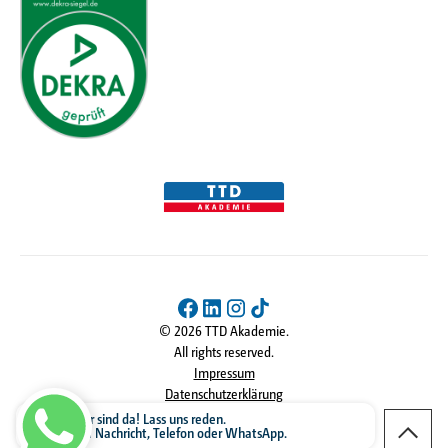
©
2026
TTD Akademie.
All rights reserved.
Impressum
Datenschutzerklärung
AGB
Fragen? Wir sind da! Lass uns reden.
Kontakt via Nachricht, Telefon oder WhatsApp.