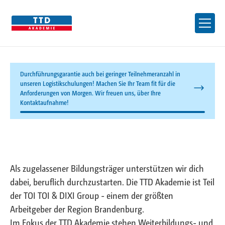
Durchführungsgarantie auch bei geringer Teilnehmeranzahl in
unseren Logistikschulungen! Machen Sie Ihr Team fit für die
Anforderungen von Morgen. Wir freuen uns, über Ihre
Kontaktaufnahme!
Als zugelassener Bildungsträger unterstützen wir dich
dabei, beruflich durchzustarten. Die TTD Akademie ist Teil
der TOI TOI & DIXI Group - einem der größten
Arbeitgeber der Region Brandenburg.
Im Fokus der TTD Akademie stehen Weiterbildungs- und